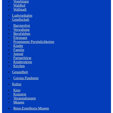
Vogelstang
Waldhof
Wallstadt
Ludwigshafen
Gesellschaft
Barrierefrei
Verwaltung
Berufsleben
Ehrenamt
Prominente Persönlichkeiten
Kinder
Familie
Jugend
Partnerbörse
Kindergärten
Kirchen
Gesundheit
Corona Pandemie
Kultur
Kino
Konzerte
Veranstaltungen
Museen
Reiss-Engelhorn-Museen