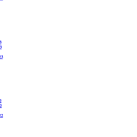
3
3
23
2
2
22