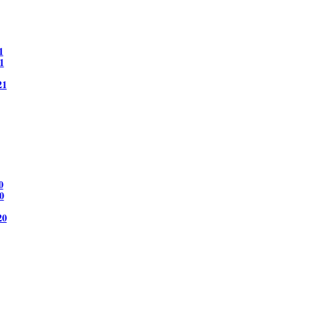
1
1
21
0
0
20