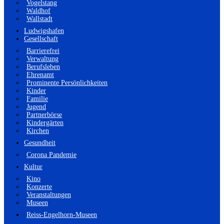
Vogelstang
Waldhof
Wallstadt
Ludwigshafen
Gesellschaft
Barrierefrei
Verwaltung
Berufsleben
Ehrenamt
Prominente Persönlichkeiten
Kinder
Familie
Jugend
Partnerbörse
Kindergärten
Kirchen
Gesundheit
Corona Pandemie
Kultur
Kino
Konzerte
Veranstaltungen
Museen
Reiss-Engelhorn-Museen