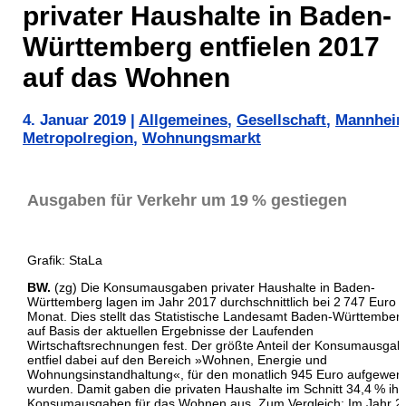
privater Haushalte in Baden-
Württemberg entfielen 2017
auf das Wohnen
4. Januar 2019
|
Allgemeines
,
Gesellschaft
,
Mannhei
Metropolregion
,
Wohnungsmarkt
Ausgaben für Verkehr um 19 % gestiegen
Grafik: StaLa
BW.
(zg) Die Konsumausgaben privater Haushalte in Baden-
Württemberg lagen im Jahr 2017 durchschnittlich bei 2 747 Euro 
Monat. Dies stellt das Statistische Landesamt Baden-Württember
auf Basis der aktuellen Ergebnisse der Laufenden
Wirtschaftsrechnungen fest. Der größte Anteil der Konsumausga
entfiel dabei auf den Bereich »Wohnen, Energie und
Wohnungsinstandhaltung«, für den monatlich 945 Euro aufgewen
wurden. Damit gaben die privaten Haushalte im Schnitt 34,4 % ihr
Konsumausgaben für das Wohnen aus. Zum Vergleich: Im Jahr 2