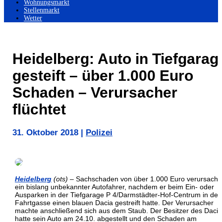
Wohnungsmarkt
Stellenmarkt
Wetter
Heidelberg: Auto in Tiefgarag
gesteift – über 1.000 Euro
Schaden – Verursacher
flüchtet
31. Oktober 2018
|
Polizei
Heidelberg
(ots)
– Sachschaden von über 1.000 Euro verursacht
ein bislang unbekannter Autofahrer, nachdem er beim Ein- oder
Ausparken in der Tiefgarage P 4/Darmstädter-Hof-Centrum in der
Fahrtgasse einen blauen Dacia gestreift hatte. Der Verursacher
machte anschließend sich aus dem Staub. Der Besitzer des Dacia
hatte sein Auto am 24.10. abgestellt und den Schaden am