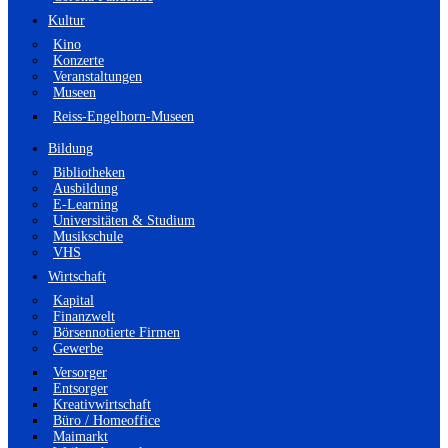
Kultur
Kino
Konzerte
Veranstaltungen
Museen
Reiss-Engelhorn-Museen
Bildung
Bibliotheken
Ausbildung
E-Learning
Universitäten & Studium
Musikschule
VHS
Wirtschaft
Kapital
Finanzwelt
Börsennotierte Firmen
Gewerbe
Versorger
Entsorger
Kreativwirtschaft
Büro / Homeoffice
Maimarkt