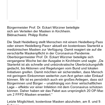
Bürgermeister Prof. Dr. Eckart Würzner beteiligte
sich am Verteilen der Masken in Kirchheim.
Bildnachweis: Philipp Rothe
Die Stadt Heidelberg stellt Menschen mit einem Heidelberg-Pass
oder einem Heidelberg-Pass+ aktuell ein kostenloses Starterkit au
medizinischen Masken zur Verfügung. Damit reagiert sie auf die
verschärfte Maskenpflicht in der Coronavirus-Pandemie.
Oberbürgermeister Prof. Dr. Eckart Würzner beteiligte sich
vergangene Woche bei der Ausgabe in Kirchheim und sagte: „Das
Starterkit ist als schnelle und unbürokratische Überbrückungshilfe
gedacht, bis Aktionen und Regelungen vom Bund und lokalen
Initiativen greifen. Damit möchten wir sicherstellen, dass Mensch
mit geringem Einkommen weiterhin zum Arzt gehen oder Einkauf
können. Mir ist es persönlich auch ein großes Anliegen, dass sich 
Bürgerinnen und Bürger – unabhängig von ihrer wirtschaftlichen
Lage – effektiv vor einer Infektion mit dem Coronavirus schützen
können. Daher haben wir das Paket aus ursprünglich 20 OP-Mas
um 2 FFP2-Masken erweitert.“
Letzte Möglichkeit, kostenlose Masken abzuholen, am 8. und 9.