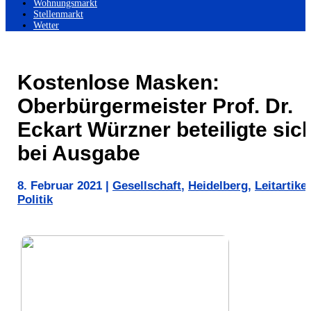
Wohnungsmarkt
Stellenmarkt
Wetter
Kostenlose Masken:
Oberbürgermeister Prof. Dr.
Eckart Würzner beteiligte sic
bei Ausgabe
8. Februar 2021
|
Gesellschaft
,
Heidelberg
,
Leitartikel
Politik