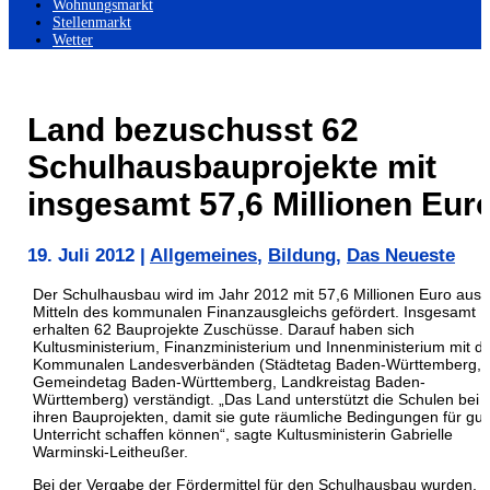
Wohnungsmarkt
Stellenmarkt
Wetter
Land bezuschusst 62
Schulhausbauprojekte mit
insgesamt 57,6 Millionen Eur
19. Juli 2012
|
Allgemeines
,
Bildung
,
Das Neueste
Der Schulhausbau wird im Jahr 2012 mit 57,6 Millionen Euro aus
Mitteln des kommunalen Finanzausgleichs gefördert. Insgesamt
erhalten 62 Bauprojekte Zuschüsse. Darauf haben sich
Kultusministerium, Finanzministerium und Innenministerium mit d
Kommunalen Landesverbänden (Städtetag Baden-Württemberg,
Gemeindetag Baden-Württemberg, Landkreistag Baden-
Württemberg) verständigt.
„Das Land unterstützt die Schulen bei
ihren Bauprojekten, damit sie gute räumliche Bedingungen für gu
Unterricht schaffen können“, sagte Kultusministerin Gabrielle
Warminski-Leitheußer.
Bei der Vergabe der Fördermittel für den Schulhausbau wurden, w