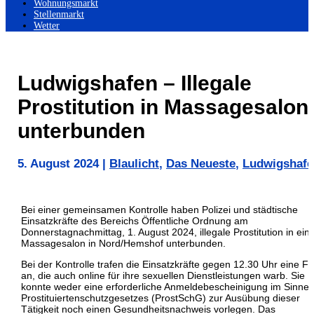
Wohnungsmarkt
Stellenmarkt
Wetter
Ludwigshafen – Illegale
Prostitution in Massagesalon
unterbunden
5. August 2024
|
Blaulicht
,
Das Neueste
,
Ludwigshafe
Bei einer gemeinsamen Kontrolle haben Polizei und städtische
Einsatzkräfte des Bereichs Öffentliche Ordnung am
Donnerstagnachmittag, 1. August 2024, illegale Prostitution in ei
Massagesalon in Nord/Hemshof unterbunden.
Bei der Kontrolle trafen die Einsatzkräfte gegen 12.30 Uhr eine F
an, die auch online für ihre sexuellen Dienstleistungen warb. Sie
konnte weder eine erforderliche Anmeldebescheinigung im Sinne 
Prostituiertenschutzgesetzes (ProstSchG) zur Ausübung dieser
Tätigkeit noch einen Gesundheitsnachweis vorlegen. Das