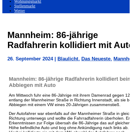
Wohnungsmarkt
Stellenmarkt
Wetter
Mannheim: 86-jährige
Radfahrerin kollidiert mit Aut
26. September 2024
|
Blaulicht
,
Das Neueste
,
Mannhe
Mannheim: 86-jährige Radfahrerin kollidiert beim
Abbiegen mit Auto
Am Mittwoch fuhr eine 86-Jährige mit ihrem Damenrad gegen 12 
entlang der Mannheimer Straße in Richtung Innenstadt, als sie b
Abbiegen mit einem VW eines 20-Jährigen zusammenstieß.
Der Autofahrer war ebenfalls auf der Mannheimer Straße in gleic
Richtung unterwegs und wollte die Fahrradfahrerin überholen. Er
Erkenntnissen zur Folge übersah die 86-Jährige das auf gleicher
Höhe befindliche Auto und bog ohne Ankündigung nach links ab.