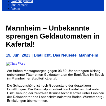
Wohnungsmarkt
Stellenmarkt
Wetter
Mannheim – Unbekannte
sprengen Geldautomaten in
Käfertal!
19. Juni 2023
|
Blaulicht
,
Das Neueste
,
Mannheim
Am frühen Montagmorgen gegen 03.30 Uhr sprengten bislang
unbekannte Täter einen Geldautomaten der Bankfiliale im Speck
im Mannheimer Stadtteil Käfertal.
Die Schadenshöhe ist noch Gegenstand der derzeitigen
Ermittlungen. Die Kriminalpolizeidirektion Heidelberg hat unter
Hinzuziehung der zentralen Kriminaltechnik sowie unter Einbindu
der Delaborierer des Landeskriminalamtes Baden-Württemberg d
Ermittlungen übernommen.