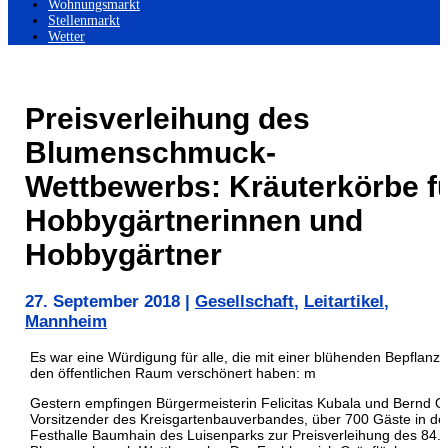
Wohnungsmarkt
Stellenmarkt
Wetter
Preisverleihung des
Blumenschmuck-
Wettbewerbs: Kräuterkörbe f
Hobbygärtnerinnen und
Hobbygärtner
27. September 2018
|
Gesellschaft
,
Leitartikel
,
Mannheim
Es war eine Würdigung für alle, die mit einer blühenden Bepflanz
den öffentlichen Raum verschönert haben: m
Gestern empfingen
Bürgermeisterin Felicitas Kubala und Bernd Ot
Vorsitzender des Kreisgartenbauverbandes, über 700 Gäste in de
Festhalle Baumhain des Luisenparks zur Preisverleihung des 84.