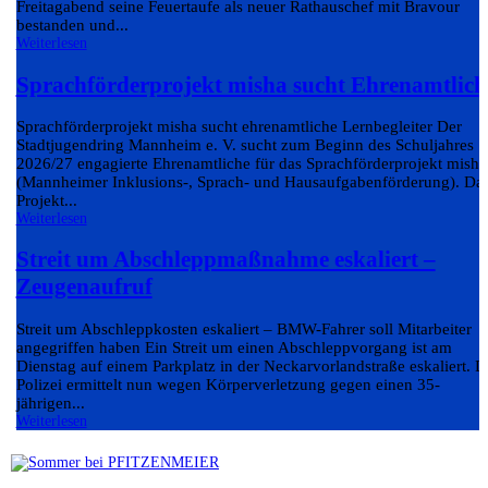
Freitagabend seine Feuertaufe als neuer Rathauschef mit Bravour
bestanden und...
Weiterlesen
Sprachförderprojekt misha sucht Ehrenamtlich
Sprachförderprojekt misha sucht ehrenamtliche Lernbegleiter Der
Stadtjugendring Mannheim e. V. sucht zum Beginn des Schuljahres
2026/27 engagierte Ehrenamtliche für das Sprachförderprojekt misha
(Mannheimer Inklusions-, Sprach- und Hausaufgabenförderung). Da
Projekt...
Weiterlesen
Streit um Abschleppmaßnahme eskaliert –
Zeugenaufruf
Streit um Abschleppkosten eskaliert – BMW-Fahrer soll Mitarbeiter
angegriffen haben Ein Streit um einen Abschleppvorgang ist am
Dienstag auf einem Parkplatz in der Neckarvorlandstraße eskaliert. D
Polizei ermittelt nun wegen Körperverletzung gegen einen 35-
jährigen...
Weiterlesen