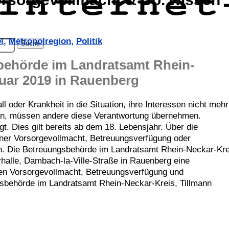
l
,
Metropolregion
,
Politik
behörde im Landratsamt Rhein-
ruar 2019 in Rauenberg
 oder Krankheit in die Situation, ihre Interessen nicht mehr
en, müssen andere diese Verantwortung übernehmen.
gt. Dies gilt bereits ab dem 18. Lebensjahr. Über die
iner Vorsorgevollmacht, Betreuungsverfügung oder
ren. Die Betreuungsbehörde im Landratsamt Rhein-Neckar-Kre
urhalle, Dambach-la-Ville-Straße in Rauenberg eine
en Vorsorgevollmacht, Betreuungsverfügung und
gsbehörde im Landratsamt Rhein-Neckar-Kreis, Tillmann