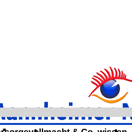
rsorgevollmacht & Co. wissen