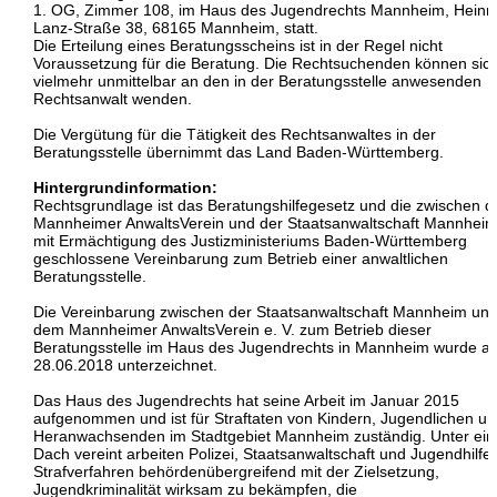
1. OG, Zimmer 108, im Haus des Jugendrechts Mannheim, Heinri
Lanz-Straße 38, 68165 Mannheim, statt.
Die Erteilung eines Beratungsscheins ist in der Regel nicht
Voraussetzung für die Beratung. Die Rechtsuchenden können sic
vielmehr unmittelbar an den in der Beratungsstelle anwesenden
Rechtsanwalt wenden.
Die Vergütung für die Tätigkeit des Rechtsanwaltes in der
Beratungsstelle übernimmt das Land Baden-Württemberg.
Hintergrundinformation:
Rechtsgrundlage ist das Beratungshilfegesetz und die zwischen 
Mannheimer AnwaltsVerein und der Staatsanwaltschaft Mannhei
mit Ermächtigung des Justizministeriums Baden-Württemberg
geschlossene Vereinbarung zum Betrieb einer anwaltlichen
Beratungsstelle.
Die Vereinbarung zwischen der Staatsanwaltschaft Mannheim un
dem Mannheimer AnwaltsVerein e. V. zum Betrieb dieser
Beratungsstelle im Haus des Jugendrechts in Mannheim wurde a
28.06.2018 unterzeichnet.
Das Haus des Jugendrechts hat seine Arbeit im Januar 2015
aufgenommen und ist für Straftaten von Kindern, Jugendlichen u
Heranwachsenden im Stadtgebiet Mannheim zuständig. Unter ei
Dach vereint arbeiten Polizei, Staatsanwaltschaft und Jugendhilfe
Strafverfahren behördenübergreifend mit der Zielsetzung,
Jugendkriminalität wirksam zu bekämpfen, die