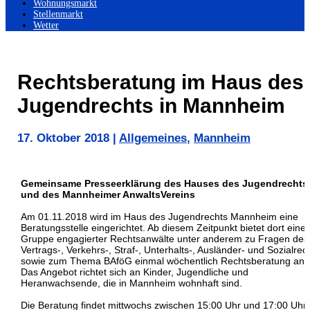
Wohnungsmarkt
Stellenmarkt
Wetter
Rechtsberatung im Haus des
Jugendrechts in Mannheim
17. Oktober 2018
|
Allgemeines
,
Mannheim
Gemeinsame Presseerklärung des Hauses des Jugendrechts
und des Mannheimer AnwaltsVereins
Am 01.11.2018 wird im Haus des Jugendrechts Mannheim eine
Beratungsstelle eingerichtet. Ab diesem Zeitpunkt bietet dort eine
Gruppe engagierter Rechtsanwälte unter anderem zu Fragen des
Vertrags-, Verkehrs-, Straf-, Unterhalts-, Ausländer- und Sozialrec
sowie zum Thema BAföG einmal wöchentlich Rechtsberatung an.
Das Angebot richtet sich an Kinder, Jugendliche und
Heranwachsende, die in Mannheim wohnhaft sind.
Die Beratung findet mittwochs zwischen 15:00 Uhr und 17:00 Uhr,