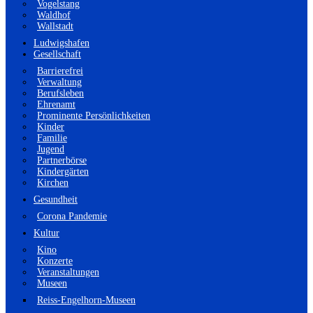
Vogelstang
Waldhof
Wallstadt
Ludwigshafen
Gesellschaft
Barrierefrei
Verwaltung
Berufsleben
Ehrenamt
Prominente Persönlichkeiten
Kinder
Familie
Jugend
Partnerbörse
Kindergärten
Kirchen
Gesundheit
Corona Pandemie
Kultur
Kino
Konzerte
Veranstaltungen
Museen
Reiss-Engelhorn-Museen