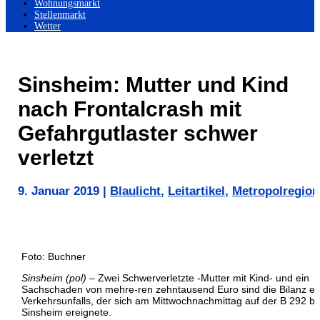
Wohnungsmarkt
Stellenmarkt
Wetter
Sinsheim: Mutter und Kind
nach Frontalcrash mit
Gefahrgutlaster schwer
verletzt
9. Januar 2019
|
Blaulicht
,
Leitartikel
,
Metropolregion
Foto: Buchner
Sinsheim (pol)
– Zwei Schwerverletzte -Mutter mit Kind- und ein
Sachschaden von mehre-ren zehntausend Euro sind die Bilanz ei
Verkehrsunfalls, der sich am Mittwochnachmittag auf der B 292 be
Sinsheim ereignete.