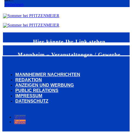
Weiterlesen
Hier könnte Ihr Link stehen
Mannheim – Veranstaltungen / Gewerbe
MANNHEIMER NACHRICHTEN
REDAKTION
ANZEIGEN UND WERBUNG
PUBLIC RELATIONS
IMPRESSUM
DATENSCHUTZ
Folgen
Folgen