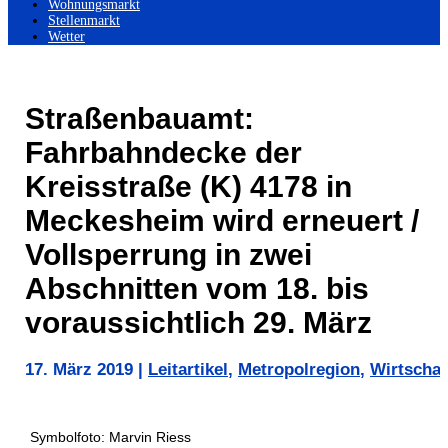
Wohnungsmarkt
Stellenmarkt
Wetter
Straßenbauamt:
Fahrbahndecke der
Kreisstraße (K) 4178 in
Meckesheim wird erneuert /
Vollsperrung in zwei
Abschnitten vom 18. bis
voraussichtlich 29. März
17. März 2019
|
Leitartikel
,
Metropolregion
,
Wirtschaf
Symbolfoto: Marvin Riess