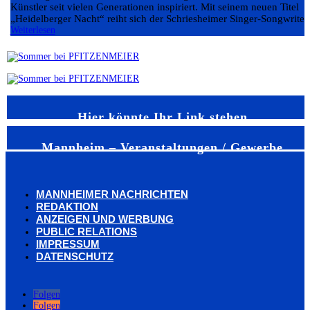
Künstler seit vielen Generationen inspiriert. Mit seinem neuen Titel
„Heidelberger Nacht“ reiht sich der Schriesheimer Singer-Songwriter.
Weiterlesen
Hier könnte Ihr Link stehen
Mannheim – Veranstaltungen / Gewerbe
MANNHEIMER NACHRICHTEN
REDAKTION
ANZEIGEN UND WERBUNG
PUBLIC RELATIONS
IMPRESSUM
DATENSCHUTZ
Folgen
Folgen