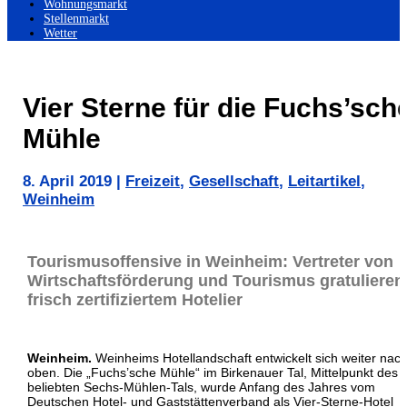
Wohnungsmarkt
Stellenmarkt
Wetter
Vier Sterne für die Fuchs’sch
Mühle
8. April 2019
|
Freizeit
,
Gesellschaft
,
Leitartikel
,
Weinheim
Tourismusoffensive in Weinheim: Vertreter von
Wirtschaftsförderung und Tourismus gratulieren
frisch zertifiziertem Hotelier
Weinheim.
Weinheims Hotellandschaft entwickelt sich weiter nac
oben. Die „Fuchs’sche Mühle“ im Birkenauer Tal, Mittelpunkt des
beliebten Sechs-Mühlen-Tals, wurde Anfang des Jahres vom
Deutschen Hotel- und Gaststättenverband als Vier-Sterne-Hotel