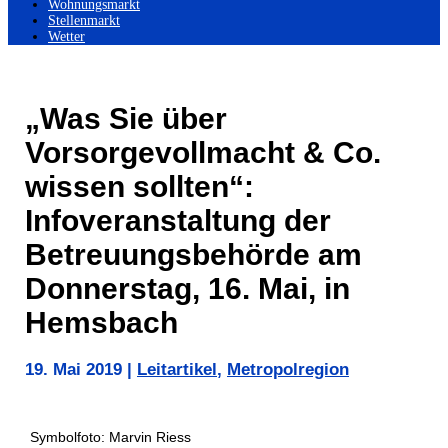
Wohnungsmarkt
Stellenmarkt
Wetter
„Was Sie über
Vorsorgevollmacht & Co.
wissen sollten“:
Infoveranstaltung der
Betreuungsbehörde am
Donnerstag, 16. Mai, in
Hemsbach
19. Mai 2019
|
Leitartikel
,
Metropolregion
Symbolfoto: Marvin Riess