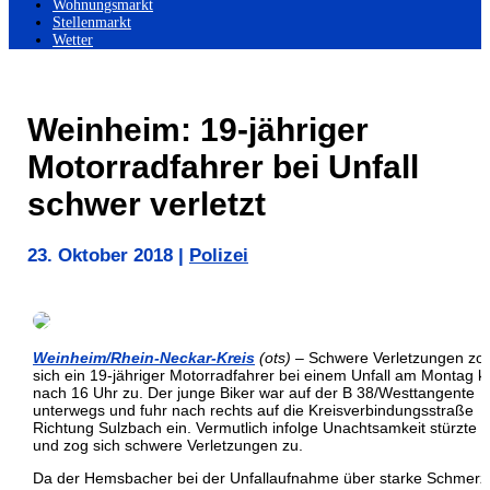
Wohnungsmarkt
Stellenmarkt
Wetter
Weinheim: 19-jähriger
Motorradfahrer bei Unfall
schwer verletzt
23. Oktober 2018
|
Polizei
Weinheim/Rhein-Neckar-Kreis
(ots)
– Schwere Verletzungen zo
sich ein 19-jähriger Motorradfahrer bei einem Unfall am Montag k
nach 16 Uhr zu. Der junge Biker war auf der B 38/Westtangente
unterwegs und fuhr nach rechts auf die Kreisverbindungsstraße
Richtung Sulzbach ein. Vermutlich infolge Unachtsamkeit stürzte e
und zog sich schwere Verletzungen zu.
Da der Hemsbacher bei der Unfallaufnahme über starke Schmer