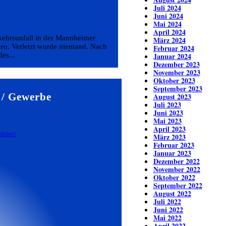
Juli 2024
Juni 2024
Mai 2024
April 2024
kehrsunfall in der Mannheimer
März 2024
ro. Verletzt wurde niemand. Nach
Februar 2024
es...
Januar 2024
Dezember 2023
November 2023
Oktober 2023
September 2023
 / Gewerbe
August 2023
Juli 2023
Juni 2023
Mai 2023
April 2023
März 2023
Februar 2023
Januar 2023
Dezember 2022
November 2022
Oktober 2022
September 2022
August 2022
Juli 2022
Juni 2022
Mai 2022
April 2022