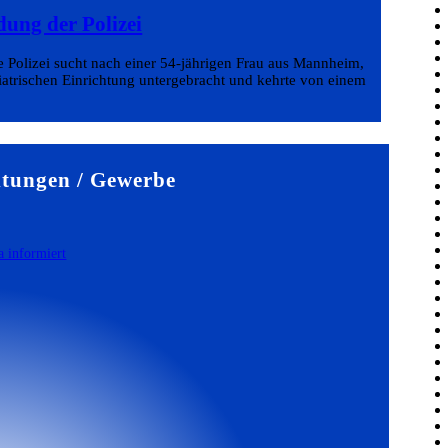
dung der Polizei
 Polizei sucht nach einer 54-jährigen Frau aus Mannheim,
hiatrischen Einrichtung untergebracht und kehrte von einem
tungen / Gewerbe