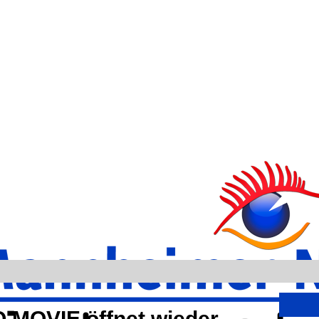
O MOVIE öffnet wieder