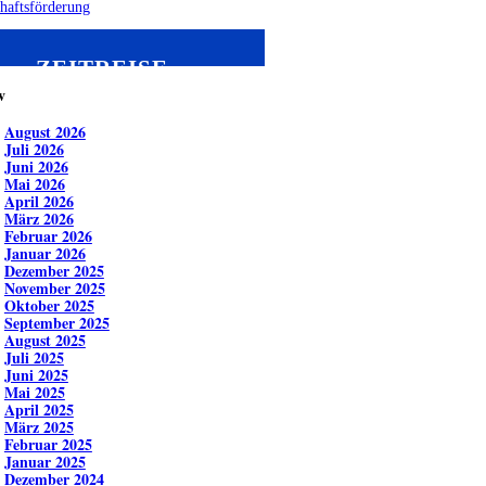
haftsförderung
ZEITREISE
v
August 2026
Juli 2026
Juni 2026
Mai 2026
April 2026
März 2026
Februar 2026
Januar 2026
Dezember 2025
November 2025
Oktober 2025
September 2025
August 2025
Juli 2025
Juni 2025
Mai 2025
April 2025
März 2025
Februar 2025
Januar 2025
Dezember 2024