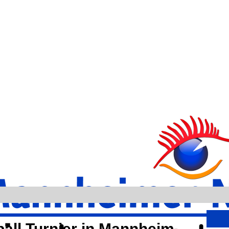
ball Turnier in Mannheim