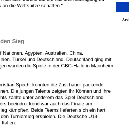
 an die Weltspitze schaffen.“
Arc
 den Sieg
Nationen, Ägypten, Australien, China,
chien, Türkei und Deutschland. Deutschland ging mit
gen wurden die Spiele in der GBG-Halle in Mannheim
hristian Specht konnten die Zuschauer packende
en. Die jungen Talente zeigten ihr Können und ihre
ights zählte unter anderem das Spiel Deutschland
ders beeindruckend war auch das Finale am
eg kämpften. Beide Teams lieferten sich ein hart
den Turniersieg erspielen. Die Deutsche U18-
Italien.