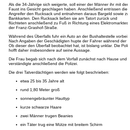
Als die 34-Jährige sich weigerte, soll einer der Männer ihr mit der
Faust ins Gesicht geschlagen haben. Anschließend entrissen die
Angreifer den Rucksack und entnahmen daraus Bargeld sowie zw
Bankkarten. Den Rucksack ließen sie am Tatort zurück und
flüchteten anschließend zu Fuß in Richtung eines Elektromarktes 
der Franz-Grashof-Straße.
Während des Überfalls fuhr ein Auto an der Bushaltestelle vorbei.
Nach Angaben der Geschädigten hupte der Fahrer während der T
Ob dieser den Überfall beobachtet hat, ist bislang unklar. Die Poliz
hofft daher insbesondere auf seine Aussage.
Die Frau begab sich nach dem Vorfall zunächst nach Hause und
verständigte anschließend die Polizei.
Die drei Tatverdächtigen werden wie folgt beschrieben:
etwa 25 bis 35 Jahre alt
rund 1,80 Meter groß
sonnengebräunter Hauttyp
kurze schwarze Haare
zwei Männer trugen Beanies
ein Täter trug eine Mütze mit breitem Schirm