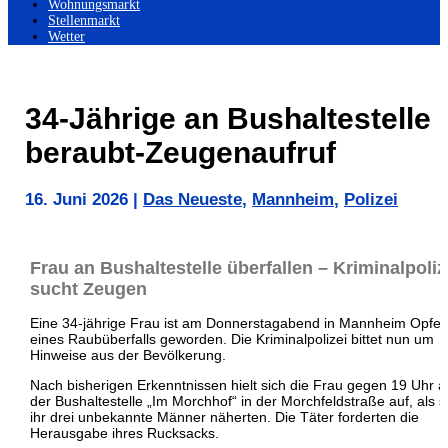
Wohnungsmarkt
Stellenmarkt
Wetter
34-Jährige an Bushaltestelle
beraubt-Zeugenaufruf
16. Juni 2026
|
Das Neueste
,
Mannheim
,
Polizei
Frau an Bushaltestelle überfallen – Kriminalpoliz
sucht Zeugen
Eine 34-jährige Frau ist am Donnerstagabend in Mannheim Opfer
eines Raubüberfalls geworden. Die Kriminalpolizei bittet nun um
Hinweise aus der Bevölkerung.
Nach bisherigen Erkenntnissen hielt sich die Frau gegen 19 Uhr a
der Bushaltestelle „Im Morchhof“ in der Morchfeldstraße auf, als s
ihr drei unbekannte Männer näherten. Die Täter forderten die
Herausgabe ihres Rucksacks.