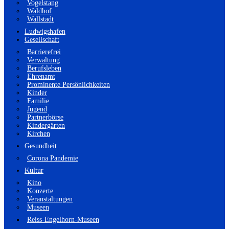
Vogelstang
Waldhof
Wallstadt
Ludwigshafen
Gesellschaft
Barrierefrei
Verwaltung
Berufsleben
Ehrenamt
Prominente Persönlichkeiten
Kinder
Familie
Jugend
Partnerbörse
Kindergärten
Kirchen
Gesundheit
Corona Pandemie
Kultur
Kino
Konzerte
Veranstaltungen
Museen
Reiss-Engelhorn-Museen