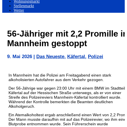
Wohnungsmarkt
Stellenmarkt
Wetter
56-Jähriger mit 2,2 Promille i
Mannheim gestoppt
9. Mai 2026
|
Das Neueste
,
Käfertal
,
Polizei
In
Mannheim
hat die Polizei am Freitagabend einen stark
alkoholisierten Autofahrer aus dem Verkehr gezogen.
Der 56-Jährige war gegen 23:00 Uhr mit einem BMW im Stadtteil
Käfertal auf der Hessischen Straße unterwegs, als er von einer
Streife des Polizeireviers Mannheim-Käfertal kontrolliert wurde.
Während der Kontrolle bemerkten die Beamten deutlichen
Alkoholgeruch.
Ein Atemalkoholtest ergab anschließend einen Wert von 2,2 Promil
Der Mann musste daraufhin mit auf das Polizeirevier, wo ihm eine
Blutprobe entnommen wurde. Sein Führerschein wurde