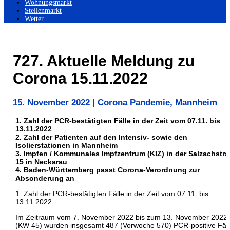
Wohnungsmarkt
Stellenmarkt
Wetter
727. Aktuelle Meldung zu
Corona 15.11.2022
15. November 2022
|
Corona Pandemie
,
Mannheim
1. Zahl der PCR-bestätigten Fälle in der Zeit vom 07.11. bis
13.11.2022
2. Zahl der Patienten auf den Intensiv- sowie den
Isolierstationen in Mannheim
3. Impfen / Kommunales Impfzentrum (KIZ) in der Salzachstr
15 in Neckarau
4. Baden-Württemberg passt Corona-Verordnung zur
Absonderung an
1. Zahl der PCR-bestätigten Fälle in der Zeit vom 07.11. bis
13.11.2022
Im Zeitraum vom 7. November 2022 bis zum 13. November 2022
(KW 45) wurden insgesamt 487 (Vorwoche 570) PCR-positive Fäl