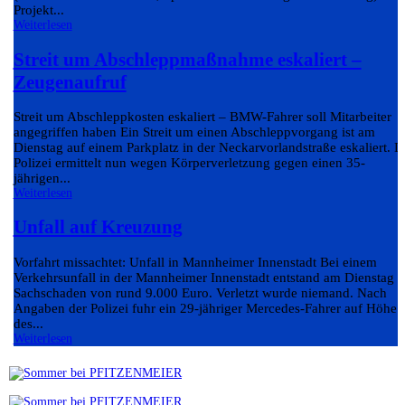
Projekt...
Weiterlesen
Streit um Abschleppmaßnahme eskaliert –
Zeugenaufruf
Streit um Abschleppkosten eskaliert – BMW-Fahrer soll Mitarbeiter
angegriffen haben Ein Streit um einen Abschleppvorgang ist am
Dienstag auf einem Parkplatz in der Neckarvorlandstraße eskaliert. D
Polizei ermittelt nun wegen Körperverletzung gegen einen 35-
jährigen...
Weiterlesen
Unfall auf Kreuzung
Vorfahrt missachtet: Unfall in Mannheimer Innenstadt Bei einem
Verkehrsunfall in der Mannheimer Innenstadt entstand am Dienstag e
Sachschaden von rund 9.000 Euro. Verletzt wurde niemand. Nach
Angaben der Polizei fuhr ein 29-jähriger Mercedes-Fahrer auf Höhe
des...
Weiterlesen