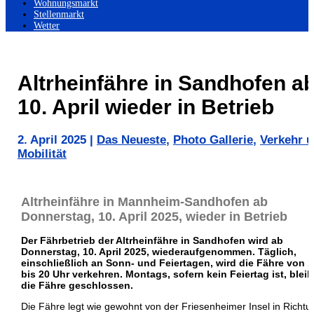
Wohnungsmarkt
Stellenmarkt
Wetter
Altrheinfähre in Sandhofen a
10. April wieder in Betrieb
2. April 2025
|
Das Neueste
,
Photo Gallerie
,
Verkehr 
Mobilität
Altrheinfähre in Mannheim-Sandhofen ab
Donnerstag, 10. April 2025, wieder in Betrieb
Der Fährbetrieb der Altrheinfähre in Sandhofen wird ab
Donnerstag, 10. April 2025, wiederaufgenommen. Täglich,
einschließlich an Sonn- und Feiertagen, wird die Fähre von 
bis 20 Uhr verkehren. Montags, sofern kein Feiertag ist, bleib
die Fähre geschlossen.
Die Fähre legt wie gewohnt von der Friesenheimer Insel in Richtu