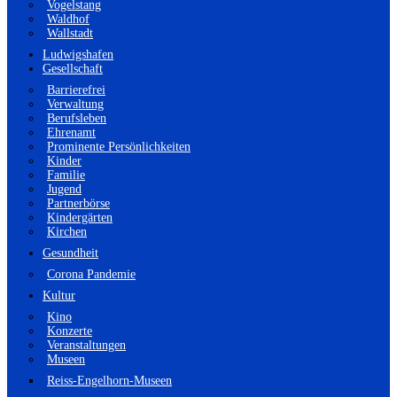
Vogelstang
Waldhof
Wallstadt
Ludwigshafen
Gesellschaft
Barrierefrei
Verwaltung
Berufsleben
Ehrenamt
Prominente Persönlichkeiten
Kinder
Familie
Jugend
Partnerbörse
Kindergärten
Kirchen
Gesundheit
Corona Pandemie
Kultur
Kino
Konzerte
Veranstaltungen
Museen
Reiss-Engelhorn-Museen