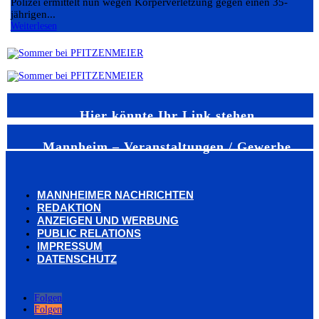
Polizei ermittelt nun wegen Körperverletzung gegen einen 35-
jährigen...
Weiterlesen
Hier könnte Ihr Link stehen
Mannheim – Veranstaltungen / Gewerbe
MANNHEIMER NACHRICHTEN
REDAKTION
ANZEIGEN UND WERBUNG
PUBLIC RELATIONS
IMPRESSUM
DATENSCHUTZ
Folgen
Folgen