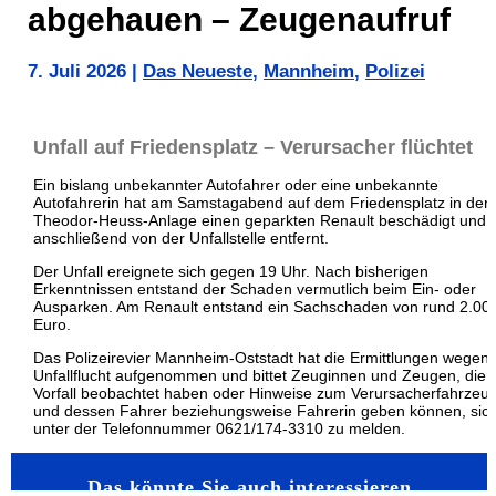
abgehauen – Zeugenaufruf
7. Juli 2026
|
Das Neueste
,
Mannheim
,
Polizei
Unfall auf Friedensplatz – Verursacher flüchtet
Ein bislang unbekannter Autofahrer oder eine unbekannte
Autofahrerin hat am Samstagabend auf dem Friedensplatz in der
Theodor-Heuss-Anlage einen geparkten Renault beschädigt und s
anschließend von der Unfallstelle entfernt.
Der Unfall ereignete sich gegen 19 Uhr. Nach bisherigen
Erkenntnissen entstand der Schaden vermutlich beim Ein- oder
Ausparken. Am Renault entstand ein Sachschaden von rund 2.00
Euro.
Das Polizeirevier Mannheim-Oststadt hat die Ermittlungen wegen
Unfallflucht aufgenommen und bittet Zeuginnen und Zeugen, die 
Vorfall beobachtet haben oder Hinweise zum Verursacherfahrzeu
und dessen Fahrer beziehungsweise Fahrerin geben können, sic
unter der Telefonnummer 0621/174-3310 zu melden.
Das könnte Sie auch interessieren…