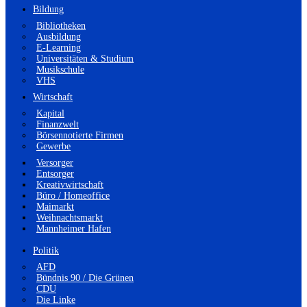
Bildung
Bibliotheken
Ausbildung
E-Learning
Universitäten & Studium
Musikschule
VHS
Wirtschaft
Kapital
Finanzwelt
Börsennotierte Firmen
Gewerbe
Versorger
Entsorger
Kreativwirtschaft
Büro / Homeoffice
Maimarkt
Weihnachtsmarkt
Mannheimer Hafen
Politik
AFD
Bündnis 90 / Die Grünen
CDU
Die Linke