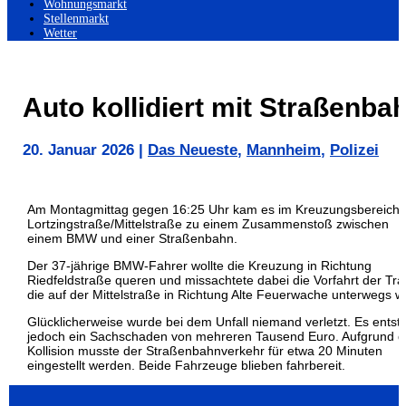
Wohnungsmarkt
Stellenmarkt
Wetter
Auto kollidiert mit Straßenba
20. Januar 2026
|
Das Neueste
,
Mannheim
,
Polizei
Am Montagmittag gegen 16:25 Uhr kam es im Kreuzungsbereich
Lortzingstraße/Mittelstraße zu einem Zusammenstoß zwischen
einem BMW und einer Straßenbahn.
Der 37-jährige BMW-Fahrer wollte die Kreuzung in Richtung
Riedfeldstraße queren und missachtete dabei die Vorfahrt der Tr
die auf der Mittelstraße in Richtung Alte Feuerwache unterwegs w
Glücklicherweise wurde bei dem Unfall niemand verletzt. Es entst
jedoch ein Sachschaden von mehreren Tausend Euro. Aufgrund d
Kollision musste der Straßenbahnverkehr für etwa 20 Minuten
eingestellt werden. Beide Fahrzeuge blieben fahrbereit.