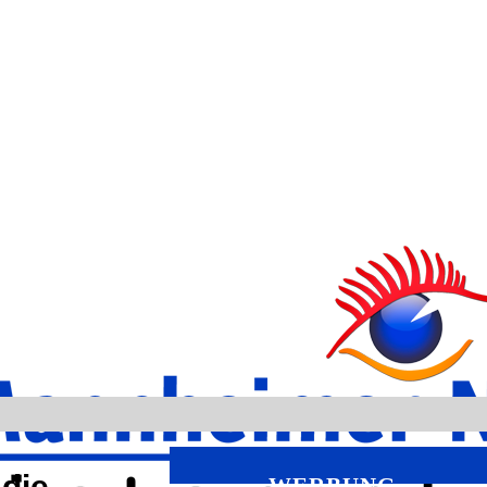
 die
WERBUNG