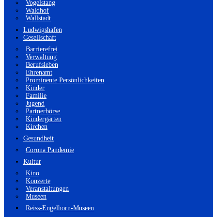
Vogelstang
Waldhof
Wallstadt
Ludwigshafen
Gesellschaft
Barrierefrei
Verwaltung
Berufsleben
Ehrenamt
Prominente Persönlichkeiten
Kinder
Familie
Jugend
Partnerbörse
Kindergärten
Kirchen
Gesundheit
Corona Pandemie
Kultur
Kino
Konzerte
Veranstaltungen
Museen
Reiss-Engelhorn-Museen