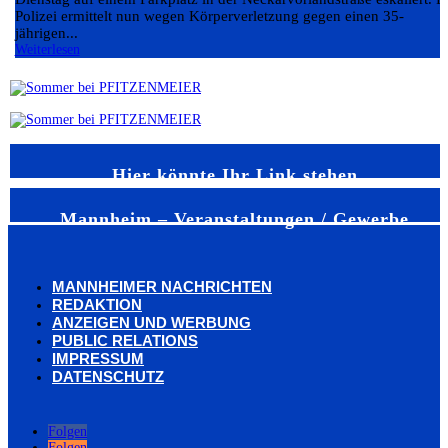
Polizei ermittelt nun wegen Körperverletzung gegen einen 35-
jährigen...
Weiterlesen
Hier könnte Ihr Link stehen
Mannheim – Veranstaltungen / Gewerbe
MANNHEIMER NACHRICHTEN
REDAKTION
ANZEIGEN UND WERBUNG
PUBLIC RELATIONS
IMPRESSUM
DATENSCHUTZ
Folgen
Folgen