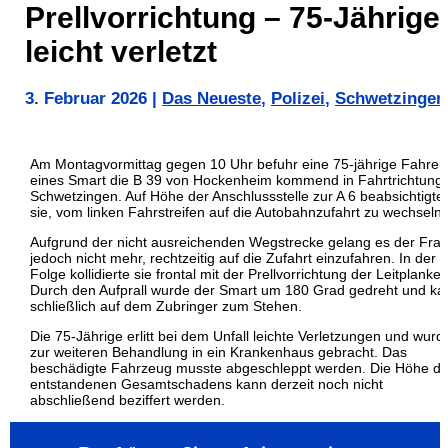
Prellvorrichtung – 75-Jährige
leicht verletzt
3. Februar 2026
|
Das Neueste
,
Polizei
,
Schwetzingen
Am Montagvormittag gegen 10 Uhr befuhr eine 75-jährige Fahrer
eines Smart die B 39 von Hockenheim kommend in Fahrtrichtung
Schwetzingen. Auf Höhe der Anschlussstelle zur A 6 beabsichtigte
sie, vom linken Fahrstreifen auf die Autobahnzufahrt zu wechseln.
Aufgrund der nicht ausreichenden Wegstrecke gelang es der Fra
jedoch nicht mehr, rechtzeitig auf die Zufahrt einzufahren. In der
Folge kollidierte sie frontal mit der Prellvorrichtung der Leitplanke.
Durch den Aufprall wurde der Smart um 180 Grad gedreht und k
schließlich auf dem Zubringer zum Stehen.
Die 75-Jährige erlitt bei dem Unfall leichte Verletzungen und wurd
zur weiteren Behandlung in ein Krankenhaus gebracht. Das
beschädigte Fahrzeug musste abgeschleppt werden. Die Höhe d
entstandenen Gesamtschadens kann derzeit noch nicht
abschließend beziffert werden.