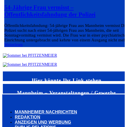
54-Jährige Frau vermisst –
Öffentlichkeitsfahndung der Polizei
Öffentlichkeitsfahndung: 54-jährige Frau aus Mannheim vermisst Di
Polizei sucht nach einer 54-jährigen Frau aus Mannheim, die seit
Sonntagvormittag vermisst wird. Die Frau war in einer psychiatrisch
Einrichtung untergebracht und kehrte von einem Ausgang nicht mehr.
Weiterlesen
Hier könnte Ihr Link stehen
Mannheim – Veranstaltungen / Gewerbe
MANNHEIMER NACHRICHTEN
REDAKTION
ANZEIGEN UND WERBUNG