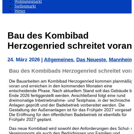
Wohnungsmarkt
Stellenmarkt
Wetter
Bau des Kombibad
Herzogenried schreitet voran
24. März 2026
|
Allgemeines
,
Das Neueste
,
Mannheim
Bau des Kombibads Herzogenried schreitet vora
Die Bauarbeiten am
Kombibad Herzogenried
kommen planmäßig
voran und erreichen in den kommenden Monaten eine
entscheidende Phase. Nach aktuellem Stand soll das Gebäude bi
Ende 2026 fertiggestellt werden. Anschließend folgt eine rund
dreimonatige Inbetriebnahme- und Testphase, in der technische
Anlagen geprüft und der Badebetrieb vorbereitet werden. Die
Gestaltung der Außenanlagen ist für das Frühjahr 2027 vorgeseh
Die Eröffnung für den öffentlichen Badebetrieb ist ebenfalls für
Frühjahr 2027 geplant.
Das neue Kombibad wird sowohl den Anforderungen des Schul- 
Vereinssports als auch den Bedürfnissen von Familien und