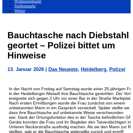
Wohnungsmarkt
Stellenmarkt
Wetter
Bauchtasche nach Diebstahl
geortet – Polizei bittet um
Hinweise
13. Januar 2026
|
Das Neueste
,
Heidelberg
,
Polizei
In der Nacht von Freitag auf Samstag wurde einer 25-jährigen Fr
in der Heidelberger Altstadt ihre Bauchtasche gestohlen. Der Vorfa
ereignete sich gegen 2 Uhr vor einer Bar in der Straße Marktplatz
Nach ersten Ermittlungen wurde die Frau zunächst von einem
unbekannten Mann in ein Gespräch verwickelt. Später stellte sie fe
dass ihre Bauchtasche auf unbekannte Weise verschwunden
war. Dank der Ortungsfunktion des in der Tasche befindlichen GP
Geräts konnten die Frau und ihr Begleiter den Tatverdächtigen in 
Unteren Neckarstraße ausfindig machen. Als sie den Mann zur R
stellten, gab er die Bauchtasche widerwillig zurück und ergriff