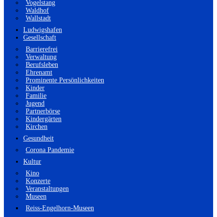
Vogelstang
Waldhof
Wallstadt
Ludwigshafen
Gesellschaft
Barrierefrei
Verwaltung
Berufsleben
Ehrenamt
Prominente Persönlichkeiten
Kinder
Familie
Jugend
Partnerbörse
Kindergärten
Kirchen
Gesundheit
Corona Pandemie
Kultur
Kino
Konzerte
Veranstaltungen
Museen
Reiss-Engelhorn-Museen