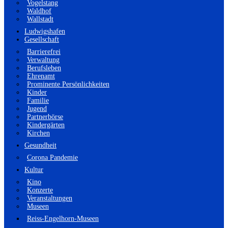
Vogelstang
Waldhof
Wallstadt
Ludwigshafen
Gesellschaft
Barrierefrei
Verwaltung
Berufsleben
Ehrenamt
Prominente Persönlichkeiten
Kinder
Familie
Jugend
Partnerbörse
Kindergärten
Kirchen
Gesundheit
Corona Pandemie
Kultur
Kino
Konzerte
Veranstaltungen
Museen
Reiss-Engelhorn-Museen