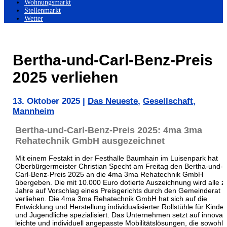
Wohnungsmarkt
Stellenmarkt
Wetter
Bertha-und-Carl-Benz-Preis
2025 verliehen
13. Oktober 2025
|
Das Neueste
,
Gesellschaft
,
Mannheim
Bertha-und-Carl-Benz-Preis 2025: 4ma 3ma
Rehatechnik GmbH ausgezeichnet
Mit einem Festakt in der Festhalle Baumhain im Luisenpark hat
Oberbürgermeister Christian Specht am Freitag den Bertha-und-
Carl-Benz-Preis 2025 an die 4ma 3ma Rehatechnik GmbH
übergeben. Die mit 10.000 Euro dotierte Auszeichnung wird alle z
Jahre auf Vorschlag eines Preisgerichts durch den Gemeinderat
verliehen. Die 4ma 3ma Rehatechnik GmbH hat sich auf die
Entwicklung und Herstellung individualisierter Rollstühle für Kinder
und Jugendliche spezialisiert. Das Unternehmen setzt auf innovati
leichte und individuell angepasste Mobilitätslösungen, die sowohl