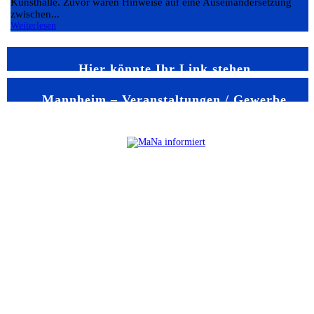
Kunsthalle. Zuvor waren Hinweise auf eine Auseinandersetzung
zwischen...
Weiterlesen
Hier könnte Ihr Link stehen
Mannheim – Veranstaltungen / Gewerbe