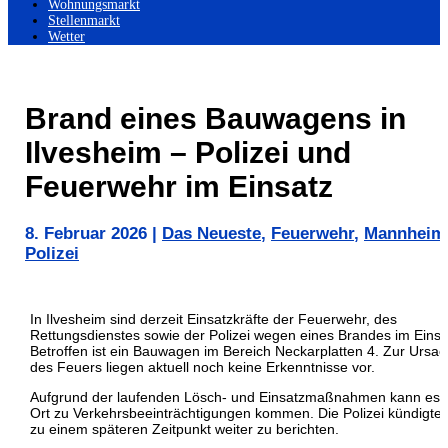
Wohnungsmarkt
Stellenmarkt
Wetter
Brand eines Bauwagens in
Ilvesheim – Polizei und
Feuerwehr im Einsatz
8. Februar 2026
|
Das Neueste
,
Feuerwehr
,
Mannheim
Polizei
In Ilvesheim sind derzeit Einsatzkräfte der Feuerwehr, des
Rettungsdienstes sowie der Polizei wegen eines Brandes im Einsa
Betroffen ist ein Bauwagen im Bereich Neckarplatten 4. Zur Ursa
des Feuers liegen aktuell noch keine Erkenntnisse vor.
Aufgrund der laufenden Lösch- und Einsatzmaßnahmen kann es 
Ort zu Verkehrsbeeinträchtigungen kommen. Die Polizei kündigte 
zu einem späteren Zeitpunkt weiter zu berichten.