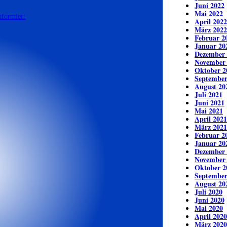
Juni 2022
Mai 2022
April 2022
März 2022
Februar 2
Januar 20
Dezember 
November
Oktober 2
September
August 20
Juli 2021
Juni 2021
Mai 2021
April 2021
März 2021
Februar 2
Januar 20
Dezember 
November
Oktober 2
September
August 20
Juli 2020
Juni 2020
Mai 2020
April 2020
März 2020