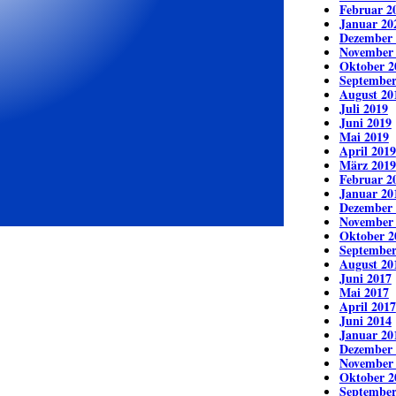
Februar 2
Januar 20
Dezember 
November
Oktober 2
September
August 20
Juli 2019
Juni 2019
Mai 2019
April 2019
März 2019
Februar 2
Januar 20
Dezember 
November
Oktober 2
September
August 20
Juni 2017
Mai 2017
April 2017
Juni 2014
Januar 20
Dezember 
November
Oktober 2
September