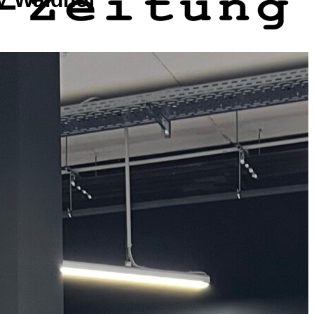
Direkt zur Redakti
redaktion@mannheimer-nachrichten.