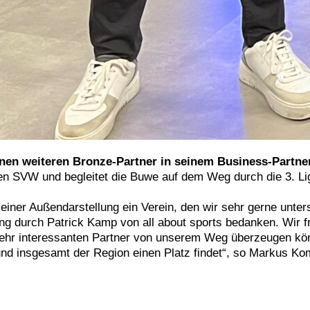
inen weiteren Bronze-Partner in seinem Business-Partn
den SVW und begleitet die Buwe auf dem Weg durch die 3. L
seiner Außendarstellung ein Verein, den wir sehr gerne unte
lung durch Patrick Kamp von all about sports bedanken. Wir
hr interessanten Partner von unserem Weg überzeugen könne
und insgesamt der Region einen Platz findet“, so Markus 