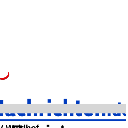
V Waldhof