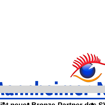
ist neuer Bronze-Partner des S