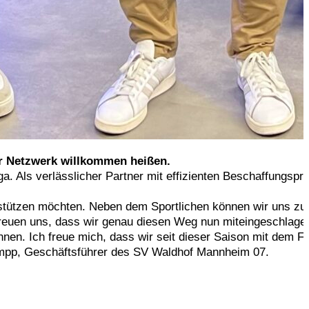
er Netzwerk willkommen heißen.
iga. Als verlässlicher Partner mit effizienten Beschaffun
rstützen möchten. Neben dem Sportlichen können wir uns zud
 freuen uns, dass wir genau diesen Weg nun miteingeschlag
n. Ich freue mich, dass wir seit dieser Saison mit dem Fa
Kompp, Geschäftsführer des SV Waldhof Mannheim 07.