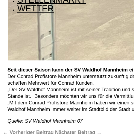
WETTER
Seit dieser Saison kann der SV Waldhof Mannheim e
Der Conrad Profistore Mannheim unterstützt zukünftig 
schaffen Mehrwert für Conrad Kunden.
„Der SV Waldhof Mannheim ist mit seiner Tradition und 
Stande ist. Besonders möchten wir uns für die Vermitt
„Mit dem Conrad Profistore Mannheim haben wir einen se
Waldhof Mannheim immer weiter im Stadtbild der Stadt 
Quelle: SV Waldhof Mannheim 07
←
Vorheriger Beitrag
Nächster Beitrag
→