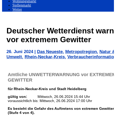
Wohnungsmarkt
Stellenmarkt
Wetter
Deutscher Wetterdienst warn
vor extremem Gewitter
26. Juni 2024
|
Das Neueste
,
Metropolregion
,
Natur &
Umwelt
,
Rhein-Neckar-Kreis
,
Verbraucherinformatio
Amtliche UNWETTERWARNUNG vor EXTREMEM
GEWITTER
für Rhein-Neckar-Kreis und Stadt Heidelberg
gültig von:
Mittwoch, 26.06.2024 15:44 Uhr
voraussichtlich bis: Mittwoch, 26.06.2024 17:00 Uhr
Es besteht die Gefahr des Auftretens von extremen Gewitter
(Stufe 4 von 4).