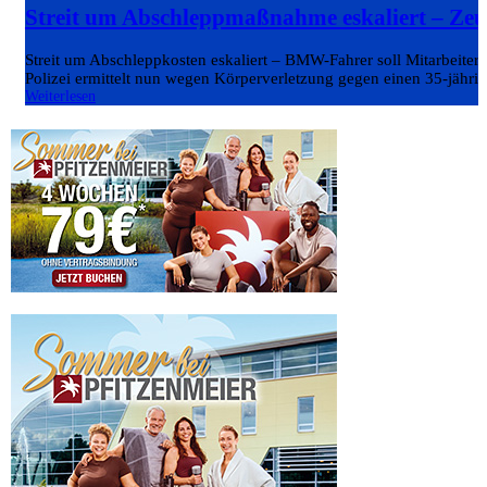
Streit um Abschleppmaßnahme eskaliert – Ze
Streit um Abschleppkosten eskaliert – BMW-Fahrer soll Mitarbeiter 
Polizei ermittelt nun wegen Körperverletzung gegen einen 35-jährig
Weiterlesen