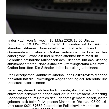
In der Nacht von Mittwoch, 18. März 2026, 18:00 Uhr, auf
Donnerstag, 19. März 2026, 07:30 Uhr, wurden auf dem Friedhof
Mannheim-Rheinau Bronzeskulpturen, Grabschmuck und
Ornamente von mehreren Gräbern entwendet. Die Täter setzten
dabei grobe Gewalt ein und nutzten offenbar nicht mehr im
Gebrauch befindliche Mülltonnen des Friedhofs, um das Diebesgu
abzutransportieren. Nach aktuellem Ermittlungsstand sind etwa 2
Gräber betroffen. Die Schadenshöhe ist bislang unbekannt.
Der Polizeiposten Mannheim-Rheinau des Polizeireviers Mannhei
Neckarau hat die Ermittlungen wegen Störung der Totenruhe und
Diebstahls übernommen.
Personen, deren Grab beschädigt wurde, die Grabschmuck
entwendet bekommen haben oder die in der Tatnacht verdächtige
Beobachtungen im Bereich des Friedhofs gemacht haben, werde
gebeten, sich beim Polizeiposten Mannheim-Rheinau (08:00–16:
Uhr) unter 0621 87682‑0 oder beim Polizeirevier Mannheim-