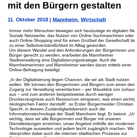
mit den Bürgern gestalten
11. Oktober 2018
|
Mannheim
,
Wirtschaft
Immer mehr Menschen bewegen sich heutzutage im digitalen Net
Soziale Netzwerke, das Nutzen von Online-Suchmaschinen oder
auch Online-Shopping sind für einen Großteil der Gesellschaft län
zu einer Selbstverständlichkeit im Alltag geworden.
Um diesem Wandel und den Anforderungen der Bürgerinnen und
Bürger gerecht zu werden, erarbeitet die Mannheimer
Stadtverwaltung eine Digitalisierungsstrategie. Auch die
Mannheimerinnen und Mannheimer werden daran mittels einer
Online-Befragung beteiligt.
„In der Digitalisierung liegen Chancen, die wir als Stadt nutzen
wollen. Wir können den Bürgerinnen und Bürgern zum einen den
Zugang zur Verwaltung vereinfachen – per Mausklick von zuhaus
aus – und zum anderen beispielsweise durch weniger
Druckerzeugnisse auch Ressourcen einsparen, was einen wichtig
ökologischen Faktor darstellt“, so Erster Bürgermeister Christian
Specht, in dessen Zuständigkeitsbereich auch die
Informationstechnologie der Stadt Mannheim liegt. Er betont: „Uns 
wichtig, dass wir alle Bürgerinnen und Bürger mit unseren
Dienstleistungen erreichen, unser Angebot mithilfe der modernen
Technologie ausweiten und jedem leicht zugänglich machen. Wir
überprüfen dabei auch die internen städtischen Prozesse zur