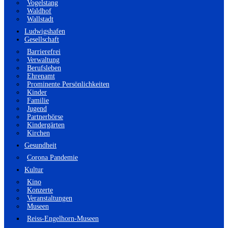
Vogelstang
Waldhof
Wallstadt
Ludwigshafen
Gesellschaft
Barrierefrei
Verwaltung
Berufsleben
Ehrenamt
Prominente Persönlichkeiten
Kinder
Familie
Jugend
Partnerbörse
Kindergärten
Kirchen
Gesundheit
Corona Pandemie
Kultur
Kino
Konzerte
Veranstaltungen
Museen
Reiss-Engelhorn-Museen