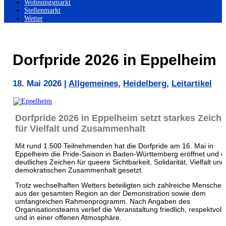
Wohnungsmarkt
Stellenmarkt
Wetter
Dorfpride 2026 in Eppelheim
18. Mai 2026
|
Allgemeines
,
Heidelberg
,
Leitartikel
Dorfpride 2026 in Eppelheim setzt starkes Zeich
für Vielfalt und Zusammenhalt
Mit rund 1.500 Teilnehmenden hat die Dorfpride am 16. Mai in
Eppelheim die Pride-Saison in Baden-Württemberg eröffnet und e
deutliches Zeichen für queere Sichtbarkeit, Solidarität, Vielfalt und
demokratischen Zusammenhalt gesetzt.
Trotz wechselhaften Wetters beteiligten sich zahlreiche Menschen
aus der gesamten Region an der Demonstration sowie dem
umfangreichen Rahmenprogramm. Nach Angaben des
Organisationsteams verlief die Veranstaltung friedlich, respektvoll
und in einer offenen Atmosphäre.