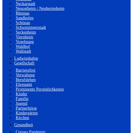
Neckarstadt
Neuostheim / Neuhermsheim
Rheinau
Sandhofen
Schönau
Schwetzingerstadt
Seckenheim
Viernheim
Vogelstang
Waldhof
Wallstadt
Ludwigshafen
Gesellschaft
Barrierefrei
Verwaltung
Berufsleben
Ehrenamt
Prominente Persönlichkeiten
Kinder
Familie
Jugend
Partnerbörse
Kindergärten
Kirchen
Gesundheit
Corona Pandemie