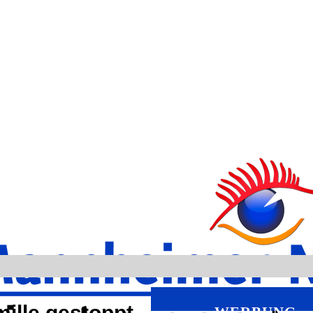
mille gestoppt
WERBUNG