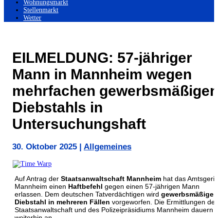
Wohnungsmarkt
Stellenmarkt
Wetter
EILMELDUNG: 57-jähriger
Mann in Mannheim wegen
mehrfachen gewerbsmäßige
Diebstahls in
Untersuchungshaft
30. Oktober 2025
|
Allgemeines
Auf Antrag der
Staatsanwaltschaft Mannheim
hat das Amtsgeric
Mannheim einen
Haftbefehl
gegen einen 57-jährigen Mann
erlassen. Dem deutschen Tatverdächtigen wird
gewerbsmäßiger
Diebstahl in mehreren Fällen
vorgeworfen. Die Ermittlungen der
Staatsanwaltschaft und des Polizeipräsidiums Mannheim dauern
weiterhin an.