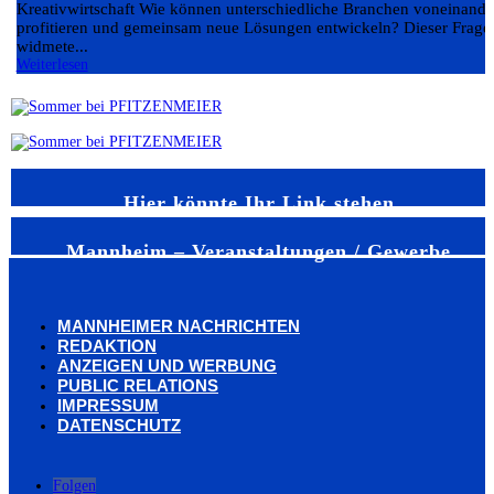
Kreativwirtschaft Wie können unterschiedliche Branchen voneinande
profitieren und gemeinsam neue Lösungen entwickeln? Dieser Frage
widmete...
Weiterlesen
Hier könnte Ihr Link stehen
Mannheim – Veranstaltungen / Gewerbe
MANNHEIMER NACHRICHTEN
REDAKTION
ANZEIGEN UND WERBUNG
PUBLIC RELATIONS
IMPRESSUM
DATENSCHUTZ
Folgen