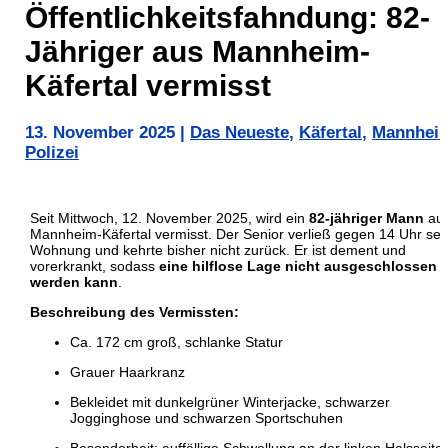
Öffentlichkeitsfahndung: 82-
Jähriger aus Mannheim-
Käfertal vermisst
13. November 2025
|
Das Neueste
,
Käfertal
,
Mannhei
Polizei
Seit Mittwoch, 12. November 2025, wird ein
82-jähriger Mann
au
Mannheim-Käfertal vermisst. Der Senior verließ gegen 14 Uhr sei
Wohnung und kehrte bisher nicht zurück. Er ist dement und
vorerkrankt, sodass
eine hilflose Lage nicht ausgeschlossen
werden kann
.
Beschreibung des Vermissten:
Ca. 172 cm groß, schlanke Statur
Grauer Haarkranz
Bekleidet mit dunkelgrüner Winterjacke, schwarzer
Jogginghose und schwarzen Sportschuhen