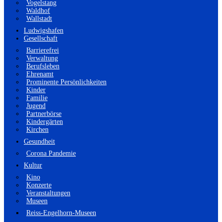
Vogelstang
Waldhof
Wallstadt
Ludwigshafen
Gesellschaft
Barrierefrei
Verwaltung
Berufsleben
Ehrenamt
Prominente Persönlichkeiten
Kinder
Familie
Jugend
Partnerbörse
Kindergärten
Kirchen
Gesundheit
Corona Pandemie
Kultur
Kino
Konzerte
Veranstaltungen
Museen
Reiss-Engelhorn-Museen