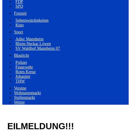
FDP
SPD
Freizeit
Sehenswürdigkeiten
Kino
Sport
Adler Mannheim
Rhein-Neckar Löwen
SV Waldhof Mannheim 07
Blaulicht
Polizei
Feuerwehr
Rotes Kreuz
Johaniter
THW
Vereine
Wohnungsmarkt
Stellenmarkt
Wetter
EILMELDUNG!!!