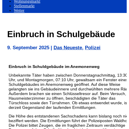
Wohnungsmarkt
Stellenmarkt
Wetter
Einbruch in Schulgebäude
9. September 2025
|
Das Neueste
,
Polizei
Einbruch in Schuldgebäude im Anemonenweg
Unbekannte Täter haben zwischen Donnerstagnachmittag, 13:30
Uhr, und Montagmorgen, 07:10 Uhr, gewaltsam ein Fenster eines
Schuldgebäudes im Anemonenweg geöffnet. Auf diese Weise
gelangten sie ins Gebäudeinnere und durchwühlten mehrere Rä
Außerdem brachen sie einen Schlüsseltresor auf. Beim Versuch, 
Hausmeisterzimmer zu öffnen, beschädigten die Täter das
Türschloss sowie den Türrahmen. Ob etwas entwendet wurde, ist
derzeit Gegenstand der laufenden Ermittlungen.
Die Höhe des entstandenen Sachschadens kann bislang noch nic
beziffert werden. Die Ermittlungen führt der Polizeiposten Waldhof
Die Polizei bittet Zeugen, die im fraglichen Zeitraum verdächtige