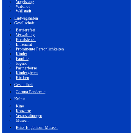
Vogelstang
Waldhof
Wallstadt
Ludwigshafen
Gesellschaft
Barrierefrei
Verwaltung
Berufsleben
Ehrenamt
Prominente Persönlichkeiten
Kinder
Familie
Jugend
Partnerbörse
Kindergärten
Kirchen
Gesundheit
Corona Pandemie
Kultur
Kino
Konzerte
Veranstaltungen
Museen
Reiss-Engelhorn-Museen