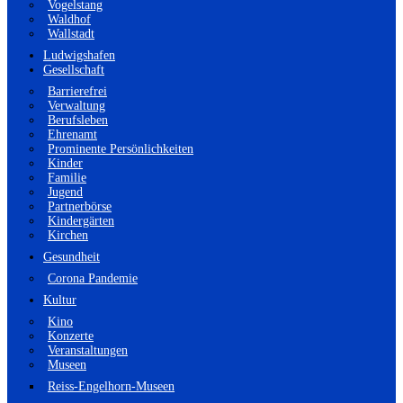
Vogelstang
Waldhof
Wallstadt
Ludwigshafen
Gesellschaft
Barrierefrei
Verwaltung
Berufsleben
Ehrenamt
Prominente Persönlichkeiten
Kinder
Familie
Jugend
Partnerbörse
Kindergärten
Kirchen
Gesundheit
Corona Pandemie
Kultur
Kino
Konzerte
Veranstaltungen
Museen
Reiss-Engelhorn-Museen