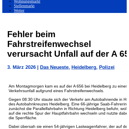
Wohnungsmarkt
Stellenmarkt
Wetter
Fehler beim
Fahrstreifenwechsel
verursacht Unfall auf der A 6
3. März 2026
|
Das Neueste
,
Heidelberg
,
Polizei
Am Montagmorgen kam es auf der A 656 bei Heidelberg zu einem
Verkehrsunfall aufgrund eines Fahrstreifenwechsels.
Gegen 08:30 Uhr staute sich der Verkehr am Autobahnende in H
des Autobahnkreuzes Heidelberg. Eine 66-jährige Saab-Fahrerin, 
zunächst die Parallelfahrbahn in Richtung Heidelberg befuhr, wollt
auf die rechte Spur der Hauptfahrbahn wechseln und nutzte dabei
die Sperrfläche.
Dabei übersah sie einen 54-jährigen Lastwagenfahrer, der auf der